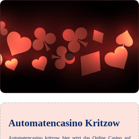
Automatencasino Kritzow
Automatencasino kritzow hier setzt das Online Casino auf