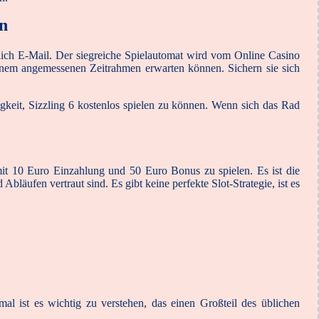
n
ßlich E-Mail. Der siegreiche Spielautomat wird vom Online Casino
 einem angemessenen Zeitrahmen erwarten können.
Sichern sie sich
igkeit, Sizzling 6 kostenlos spielen zu können. Wenn sich das Rad
mit 10 Euro Einzahlung und 50 Euro Bonus zu spielen. Es ist die
läufen vertraut sind. Es gibt keine perfekte Slot-Strategie, ist es
al ist es wichtig zu verstehen, das einen Großteil des üblichen