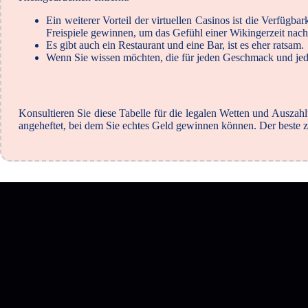
Ein weiterer Vorteil der virtuellen Casinos ist die Verfügb
Freispiele gewinnen, um das Gefühl einer Wikingerzeit nach
Es gibt auch ein Restaurant und eine Bar, ist es eher ratsam.
Wenn Sie wissen möchten, die für jeden Geschmack und jed
Konsultieren Sie diese Tabelle für die legalen Wetten und Auszah
angeheftet, bei dem Sie echtes Geld gewinnen können. Der beste 