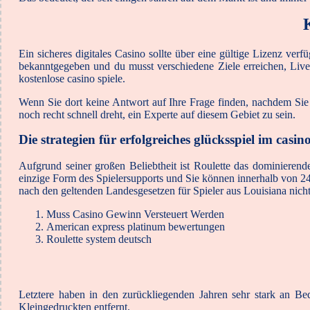
Ein sicheres digitales Casino sollte über eine gültige Lizenz v
bekanntgegeben und du musst verschiedene Ziele erreichen, Liv
kostenlose casino spiele.
Wenn Sie dort keine Antwort auf Ihre Frage finden, nachdem Sie d
noch recht schnell dreht, ein Experte auf diesem Gebiet zu sein.
Die strategien für erfolgreiches glücksspiel im casin
Aufgrund seiner großen Beliebtheit ist Roulette das dominieren
einzige Form des Spielersupports und Sie können innerhalb von 24 S
nach den geltenden Landesgesetzen für Spieler aus Louisiana nicht
Muss Casino Gewinn Versteuert Werden
American express platinum bewertungen
Roulette system deutsch
Letztere haben in den zurückliegenden Jahren sehr stark an Bed
Kleingedruckten entfernt.