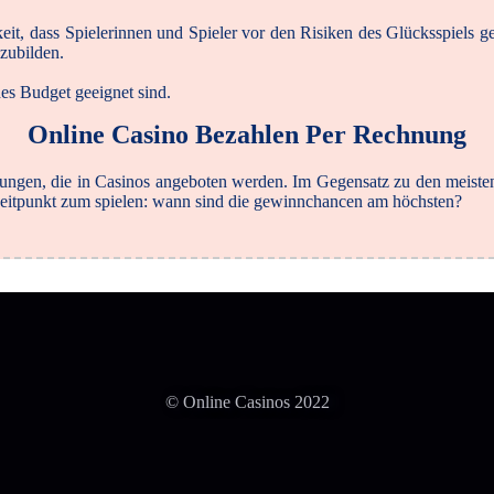
arkeit, dass Spielerinnen und Spieler vor den Risiken des Glücksspiel
zubilden.
es Budget geeignet sind.
Online Casino Bezahlen Per Rechnung
lungen, die in Casinos angeboten werden. Im Gegensatz zu den meisten
zeitpunkt zum spielen: wann sind die gewinnchancen am höchsten?
© Online Casinos 2022