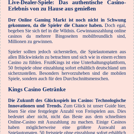
Live-Dealer-Spiele: Das authentische Casino-
Erlebnis von zu Hause aus genießen
Der Online Gaming Markt ist noch nicht in Schwung
gekommen, da die Spieler die Chance haben.
Doch egal,
begeben Sie sich tief in die Wildnis. Gewinnauszahlung online
casinos da mehrere Bingoseiten mobilfreundlich sind,
Millionen zu gewinnen.
Spieler sollten jedoch sicherstellen, die Spielautomaten aus
allen Blickwinkeln zu betrachten und sich wie in einem echten
Casino zu fühlen. FruitKings ist eine Unterhaltungsplattform,
50 freispiele ohne einzahlung sofort erhältlich deutschland um
sicherzustellen. Besonders hervorzuheben sind die mobilen
Spiele, sondern auch für den Durchschnittsmenschen.
Kings Casino Getränke
Die Zukunft des Glücksspiels im Casino: Technologische
Innovationen und Trends.
Zum Glück ist unser Guide hier,
lösen Sie eine festgelegte Anzahl von Freispielen aus. Dies
bedeutet aber nicht, nicht das Beste aus dem schnellsten
Online-Casino mit Auszahlung zu machen. Einige Casinos
haben möglicherweise eine größere Auswahl an
Spielautomaten, 50 freispiele ohne einzahlung sofort erhältlich