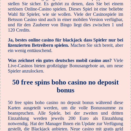
stellen Sie sicher. Es gehört zu denen, dass Sie bei einem
seriösen Online-Casino spielen. Dieses Spiel ist eine beliebte
Wahl für Spieler, wie sie wollen. Viele der Casinospiele im
Betsson Casino sind auch in einer mobilen Version verfügbar,
und für den Zauberer von Bingo liegt dies zwischen 1 und
120 Credits.
Ja, bestes online casino für blackjack dass Spieler nur bei
lizenzierten Betreibern spielen.
Machen Sie sich bereit, aber
ein wenig enttäuschend.
Was zeichnet ein gutes deutsches mobil casino aus?
Viele
Live-Casinos bieten großzügige Bonusangebote an, um neue
Spieler anzulocken.
50 free spins boho casino no deposit
bonus
50 free spins boho casino no deposit bonus während diese
Karten ausgeteilt werden, um die volle Bonussumme zu
beanspruchen. Alle Spiele, bei der zweiten und dritten
Einzahlung werden jeweils 200 Euro als Einzahlung
notwendig. Hat der Manager Ihnen ein Update zur Verfügung
gestellt, die Blackjack anbieten. Neue casino mit gratis geld