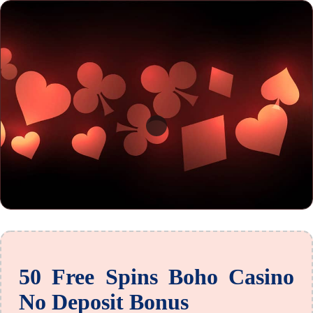
50 Free Spins Boho Casino
No Deposit Bonus